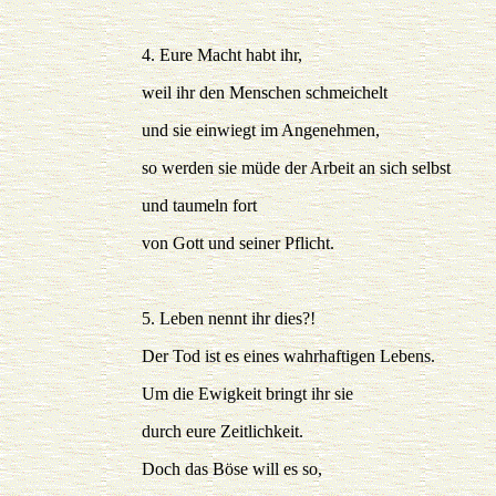
4. Eure Macht habt ihr,
weil ihr den Menschen schmeichelt
und sie einwiegt im Angenehmen,
so werden sie müde der Arbeit an sich selbst
und taumeln fort
von Gott und seiner Pflicht.
5. Leben nennt ihr dies?!
Der Tod ist es eines wahrhaftigen Lebens.
Um die Ewigkeit bringt ihr sie
durch eure Zeitlichkeit.
Doch das Böse will es so,