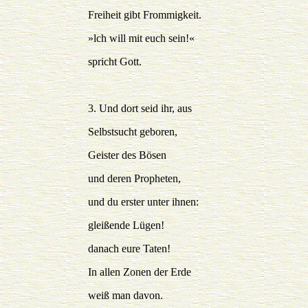
Freiheit gibt Frommigkeit.
»lch will mit euch sein!«
spricht Gott.
3. Und dort seid ihr, aus
Selbstsucht geboren,
Geister des Bösen
und deren Propheten,
und du erster unter ihnen:
gleißende Lügen!
danach eure Taten!
In allen Zonen der Erde
weiß man davon.