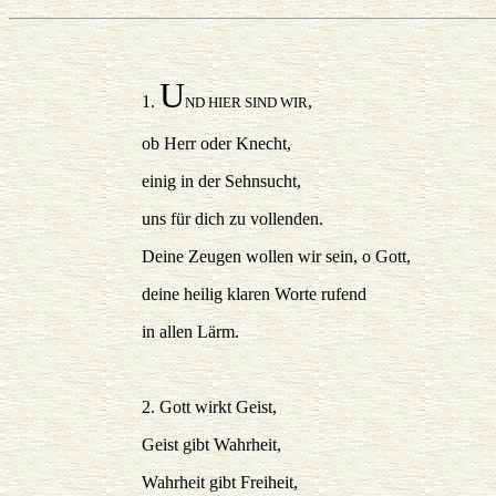
U
1.
,
ND HIER SIND WIR
ob Herr oder Knecht,
einig in der Sehnsucht,
uns für dich zu vollenden.
Deine Zeugen wollen wir sein, o Gott,
deine heilig klaren Worte rufend
in allen Lärm.
2. Gott wirkt Geist,
Geist gibt Wahrheit,
Wahrheit gibt Freiheit,