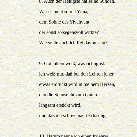
8. Auch der Heiligste hat seine Sünden.
War es nicht so mit Yima,
dem Sohne des Yivahvant,
der sonst so segensvoll wirkte?
Wie sollte auch ich frei davon sein?
9. Gott allein weiß, was richtig ist.
lch weiß nur, daß bei den Lehren jener
etwas erdrückt wird in meinem Herzen,
dan die Sehnsucht zum Guten
langsam erstickt wird,
und daß ich schreie nach Erlösung.
10. Darum nenne ich einen Irrlehrer,