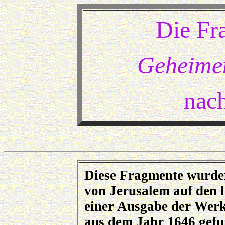
Die Fr
Geheime
nac
Diese Fragmente wurden
von Jerusalem auf den l
einer Ausgabe der Werk
aus dem Jahr 1646 gefu