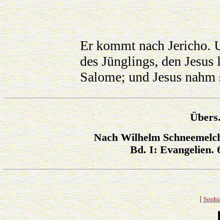
Er kommt nach Jericho. U
des Jünglings, den Jesus 
Salome; und Jesus nahm s
Übers
Nach Wilhelm Schneemelch
Bd. I: Evangelien. 
|
Sophi