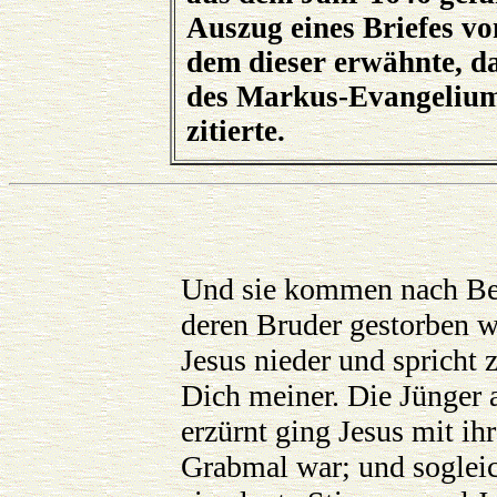
Auszug eines Briefes v
dem dieser erwähnte, da
des Markus-Evangeliums
zitierte.
Und sie kommen nach Bet
deren Bruder gestorben w
Jesus nieder und spricht
Dich meiner. Die Jünger a
erzürnt ging Jesus mit ih
Grabmal war; und soglei