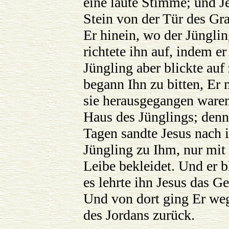
eine laute Stimme; und Je
Stein von der Tür des Gr
Er hinein, wo der Jünglin
richtete ihn auf, indem e
Jüngling aber blickte auf
begann Ihn zu bitten, Er
sie herausgegangen waren
Haus des Jünglings; denn
Tagen sandte Jesus nach
Jüngling zu Ihm, nur mi
Leibe bekleidet. Und er b
es lehrte ihn Jesus das G
Und von dort ging Er weg
des Jordans zurück.