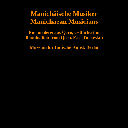
Manichäische Musiker
Manichaean Musicians
Buchmalerei aus Qoco, Ostturkestan
Illumination from Qoco, East Turkestan
Museum für Indische Kunst, Berlin