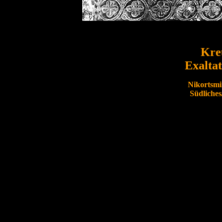
Kre
Exaltat
Nikortsmi
Südliche